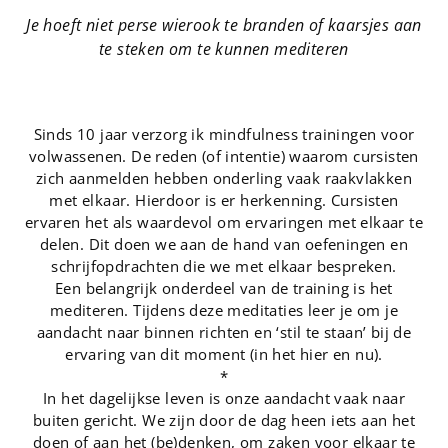
Je hoeft niet perse wierook te branden of kaarsjes aan
te steken om te kunnen mediteren
Sinds 10 jaar verzorg ik mindfulness trainingen voor
volwassenen. De reden (of intentie) waarom cursisten
zich aanmelden hebben onderling vaak raakvlakken
met elkaar. Hierdoor is er herkenning. Cursisten
ervaren het als waardevol om ervaringen met elkaar te
delen. Dit doen we aan de hand van oefeningen en
schrijfopdrachten die we met elkaar bespreken.
Een belangrijk onderdeel van de training is het
mediteren. Tijdens deze meditaties leer je om je
aandacht naar binnen richten en ‘stil te staan’ bij de
ervaring van dit moment (in het hier en nu).
*
In het dagelijkse leven is onze aandacht vaak naar
buiten gericht. We zijn door de dag heen iets aan het
doen of aan het (be)denken, om zaken voor elkaar te