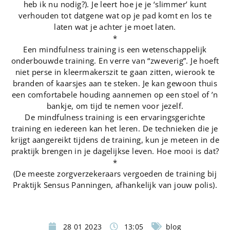
heb ik nu nodig?). Je leert hoe je je ‘slimmer’ kunt
verhouden tot datgene wat op je pad komt en los te
laten wat je achter je moet laten.
*
Een mindfulness training is een wetenschappelijk
onderbouwde training. En verre van “zweverig”. Je hoeft
niet perse in kleermakerszit te gaan zitten, wierook te
branden of kaarsjes aan te steken. Je kan gewoon thuis
een comfortabele houding aannemen op een stoel of ’n
bankje, om tijd te nemen voor jezelf.
De mindfulness training is een ervaringsgerichte
training en iedereen kan het leren. De technieken die je
krijgt aangereikt tijdens de training, kun je meteen in de
praktijk brengen in je dagelijkse leven. Hoe mooi is dat?
*
(De meeste zorgverzekeraars vergoeden de training bij
Praktijk Sensus Panningen, afhankelijk van jouw polis).
28 01 2023
13:05
blog