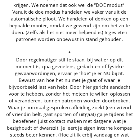
krijgen. We noemen dat ook wel de “DOE modus”.
Vanuit de doe modus handelen we vaker vanuit de
automatische piloot. We handelen of denken op een
bepaalde manier, omdat we gewend zijn om het zo te
doen. (Zelfs als het niet meer helpend is) Ingesleten
patronen worden onbewust in stand gehouden.
*
Door regelmatiger stil te staan, bij wat er op dit
moment is, qua gevoelens, gedachten of fysieke
gewaarwordingen, ervaar je “hoe” je er NU bijzit.
Bewust van hoe het nu met je gaat of waar je
bijvoorbeeld last van hebt. Door hier gericht aandacht
voor te hebben, zonder het meteen te willen oplossen
of veranderen, kunnen patronen worden doorbroken.
Waar je normaal gesproken afleiding zoekt (een vriend
of vriendin belt, gaat sporten of uitgaat) ga je tijdens het
beoefenen juist contact maken met datgene wat je
bezighoudt of dwarszit. Je leert je eigen interne kompas
steeds beter kennen. (Hoe zit ik erbij vandaag en wat