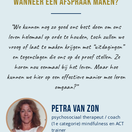
WANNEER EEN AFSPRAAK MAKEN?
“We kunnen nog zo goed ons best doen om ons
leven helemaal op orde te houden, toch zullen we
vroeg of laat te maken krijgen met “uitdagingen”
en tegenslagen die ons op de proef stellen. Ze
horen nou eenmaal bij het leven. Maar hoe
kunnen we hier op een effectieve manier mee leren
omgaan?”
PETRA VAN ZON
psychosociaal therapeut / coach
(1e categorie) mindfulness en ACT
trainer