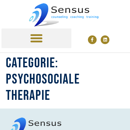
MINDFULNESS TRAINING
TARIEVEN & AGENDA
Categorie:
Psychosociale
therapie