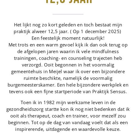
Het lijkt nog zo kort geleden en toch bestaat mijn
praktijk alweer 12,5 jaar. ( Op 1 december 2025)
Een feestelijk moment natuurlijk!
Met trots en een warm gevoel kijk ik dan ook terug op
de afgelopen jaren waarin ik vele mindfulness
trainingen, coaching- en counseling trajecten heb
verzorgd. Ooit begonnen in het voormalig
gemeentehuis in Meijel waar ik over een bijzondere
ruimte beschikte, namelijk de voormalig
burgemeesterskamer. Een hele bijzondere werkplek en
tevens ook een fijne startperiode van Praktijk Sensus.
Toen ik in 1982 mijn werkzame leven in de
gezondheidszorg startte kon ik nog niet bedenken dat ik
ooit als therapeut, coach en trainer, voor mezelf zou
beginnen. Tot op de dag van vandaag voelt dat als een
inspirerende, uitdagende en waardevolle keuze.