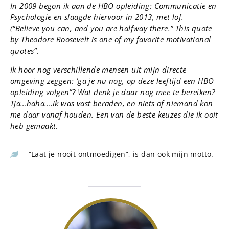
In 2009 begon ik aan de HBO opleiding: Communicatie en
Psychologie en slaagde hiervoor in 2013, met lof.
(“Believe you can, and you are halfway there.” This quote
by Theodore Roosevelt is one of my favorite motivational
quotes”.
Ik hoor nog verschillende mensen uit mijn directe
omgeving zeggen: ‘ga je nu nog, op deze leeftijd een HBO
opleiding volgen”? Wat denk je daar nog mee te bereiken?
Tja…haha….ik was vast beraden, en niets of niemand kon
me daar vanaf houden. Een van de beste keuzes die ik ooit
heb gemaakt.
“Laat je nooit ontmoedigen”, is dan ook mijn motto.